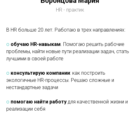
Воронцова Мария
HR - практик
В HR больше 20 лет. Работаю в трех направлениях:
o
обучаю HR-навыкам
. Помогаю решить рабочие
проблемы, найти новые пути реализации задач, стать
лучшими в своей работе
o
консультирую компании
: как построить
экологичные HR-процессы. Решаю сложные и
нестандартные задачи
o
помогаю найти работу
для качественной жизни и
реализации себя