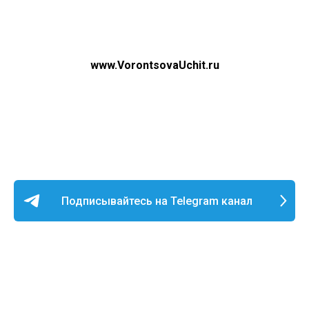
Больше материалов для HR тут:
www.VorontsovaUchit.ru
Подписывайтесь на Telegram канал