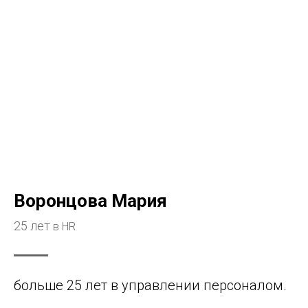
Воронцова Мария
25 лет
в HR
больше 25 лет в управлении персоналом.