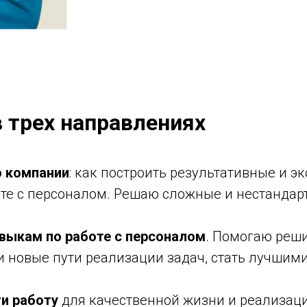
 трех направлениях
ю компании
: как построить результативные и э
оте с персоналом. Решаю сложные и нестандар
выкам по работе с персоналом
. Помогаю реш
 новые пути реализации задач, стать лучшими
и работу
для качественной жизни и реализаци