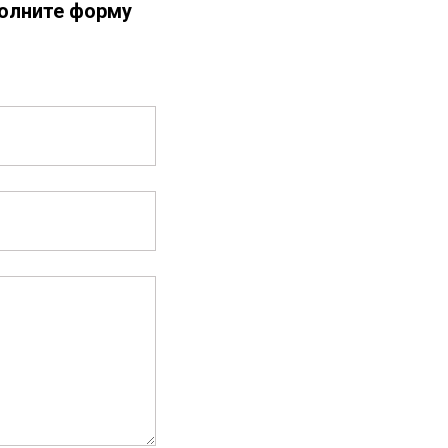
олните форму