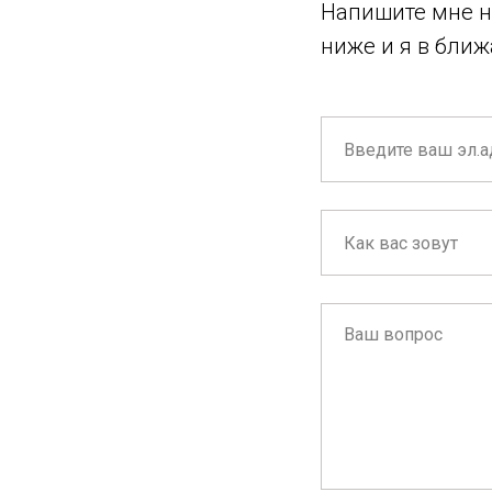
Напишите мне на
ниже и я в бли