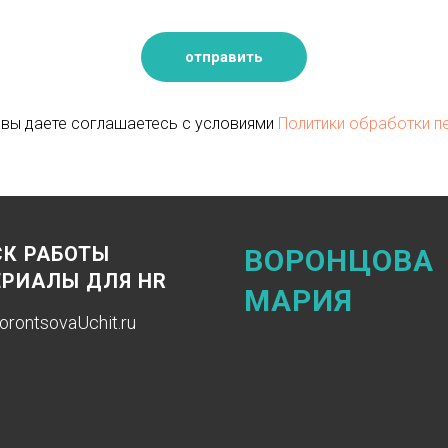
отправить
 вы даете соглашаетесь с условиями
Политики обработки п
К РАБОТЫ
ВОРОНЦОВА
РИАЛЫ ДЛЯ HR
МАРИЯ
orontsovaUchit
.ru