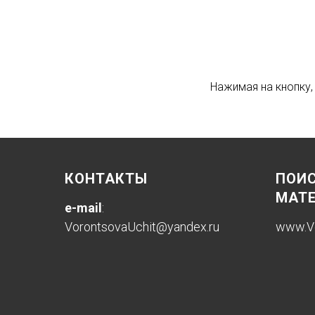
Нажимая на кнопку,
КОНТАКТЫ
ПОИС
МАТЕ
e-mail
:
VorontsovaUchit@yandex.ru
www.
V