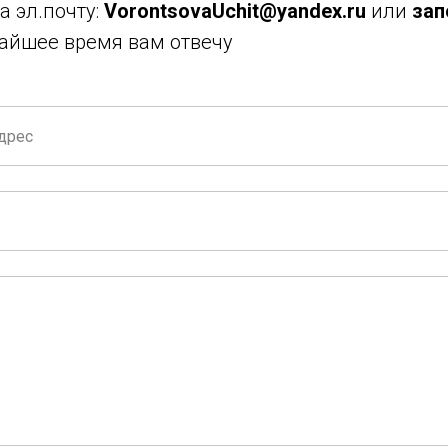
 эл.почту:
VorontsovaUchit@yandex.ru
или
зап
жайшее время вам отвечу