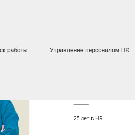
ск работы
Управление персоналом HR
Воронцова М
эксперт по работе с 
25 лет в HR