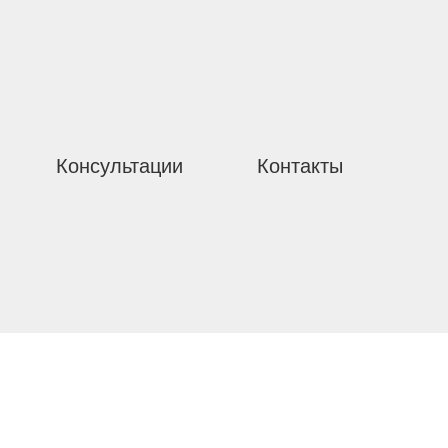
Консультации
Контакты
ария
персоналом