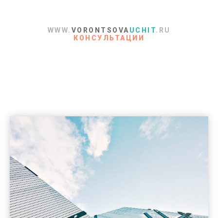
WWW.
VORONTSOVA
UCHIT
.RU
КОНСУЛЬТАЦИИ