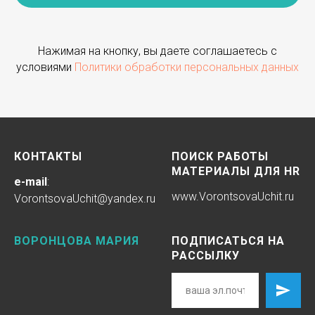
Нажимая на кнопку, вы даете соглашаетесь с
условиями
Политики обработки персональных данных
КОНТАКТЫ
ПОИСК РАБОТЫ
МАТЕРИАЛЫ ДЛЯ HR
e-mail
:
www.
VorontsovaUchit
.ru
VorontsovaUchit@yandex.ru
ВОРОНЦОВА МАРИЯ
ПОДПИСАТЬСЯ НА
РАССЫЛКУ