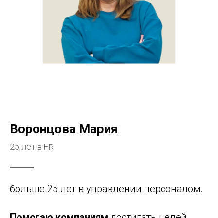
Воронцова Мария
25 лет
в HR
больше 25 лет в управлении персоналом.
Помогаю компаниям
достигать целей,