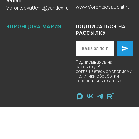
e-mail
:
www.
VorontsovaUchit
.ru
VorontsovaUchit@yandex.ru
ВОРОНЦОВА МАРИЯ
ПОДПИСАТЬСЯ НА
РАССЫЛКУ
Подписываясь на
рассылку, Вы
соглашаетесь с условиями
Политики
обработки
персональных данных
Договор Оферты на оказание услуг