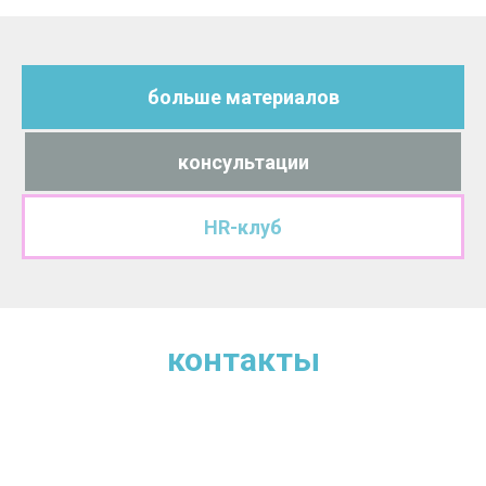
больше материалов
консультации
HR-клуб
контакты